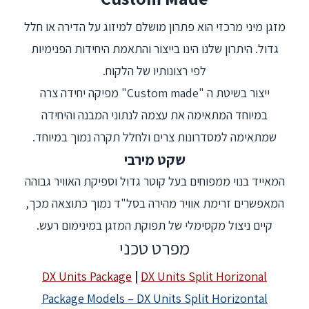
מזגן מיני מרכזי הוא פתרון מושלם למיזוג על הדירה או
חלל גדול. היתרון שלנו הינו בייצור והתאמת היחידות
הפנימיות לפי רצונותיו של הלקוח.
ייצור בשיטת ה "Custom made" מפיקה יחידה צרה
במיוחד המתאימה את עצמה לנתוני המבנה והיחידה
שמתאימה למסדרונות צרים ולחלל תקרה נמוך במיוחד.
שקט מירבי
המאייד בנוי ממפוחים בעל קוטר גדול וספיקת האוויר
גבוהה המאפשרים זרימת אוויר מהירה בסל"ד נמוך
כתוצאה מכך, קיים ניצול מקסימלי של תפוקת המזגן
במינימום רעש.
מפרט טכני
DX Units Package
|
DX Units Split Horizonal