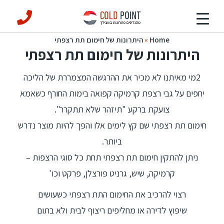
Home
»
היתרונות של חימום תת רצפתי
היתרונות של חימום תת רצפתי
2מי מאיתנו לא מכיר את ההרגשה המצמררת של הליכה
יחפים על גבי רצפת קרמיקה קפואה בימות החורף כשאמא
צועקת ברקע "תיזהר שלא תתקרר".
חימום תת רצפתי שם קץ לימים אלו והפך להיות מוצר נדרש
ביותר.
ניתן להתקין חימום תת רצפתי תחת כל סוגי הרצפות –
קרמיקה, שיש, גרניט פורצלן, פרקט וכו'
רצוי להרכיב את החימום התת רצפתי כשעושים
שיפוץ לדירה או מחליפים ריצוף לבית ולא בתום